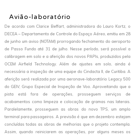
Avião-laboratório
De acordo com Clarice Beffart, administradora do Lauro Kortz, o
DECEA – Departamento de Controle do Espaço Aéreo, emitiu em 28
de junho um aviso (NOTAM) prorrogando fechamento do aeroporto
de Passo Fundo até 31 de julho. Nesse período, será possível a
calibragem em solo e a aferição dos novos PAPIs, produzidos pela
OCEM Airfield Technology. Além de ajustes em solo, ainda é
necessária a inspeção de uma equipe do Cindacta II, de Curitiba. A
aferição será realizada por uma aeronave-laboratório Legacy 500
do GEIV, Grupo Especial de Inspeção de Voo. Aproveitando que a
pista está fora de operações, prosseguem serviços de
acabamentos como limpeza e colocação de gramas nas laterais.
Paralelamente, prosseguem as obras do novo TPS, um amplo
terminal para passageiros. A previsão é que em dezembro estejam
concluídas todas as obras de melhorias que o projeto contempla.
Assim, quando reiniciarem as operações, por alguns meses os