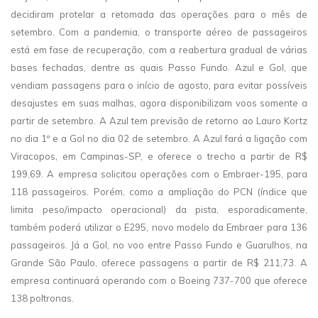
decidiram protelar a retomada das operações para o mês de
setembro. Com a pandemia, o transporte aéreo de passageiros
está em fase de recuperação, com a reabertura gradual de várias
bases fechadas, dentre as quais Passo Fundo. Azul e Gol, que
vendiam passagens para o início de agosto, para evitar possíveis
desajustes em suas malhas, agora disponibilizam voos somente a
partir de setembro. A Azul tem previsão de retorno ao Lauro Kortz
no dia 1º e a Gol no dia 02 de setembro. A Azul fará a ligação com
Viracopos, em Campinas-SP, e oferece o trecho a partir de R$
199,69. A empresa solicitou operações com o Embraer-195, para
118 passageiros. Porém, como a ampliação do PCN (índice que
limita peso/impacto operacional) da pista, esporadicamente,
também poderá utilizar o E295, novo modelo da Embraer para 136
passageiros. Já a Gol, no voo entre Passo Fundo e Guarulhos, na
Grande São Paulo, oferece passagens a partir de R$ 211,73. A
empresa continuará operando com o Boeing 737-700 que oferece
138 poltronas.