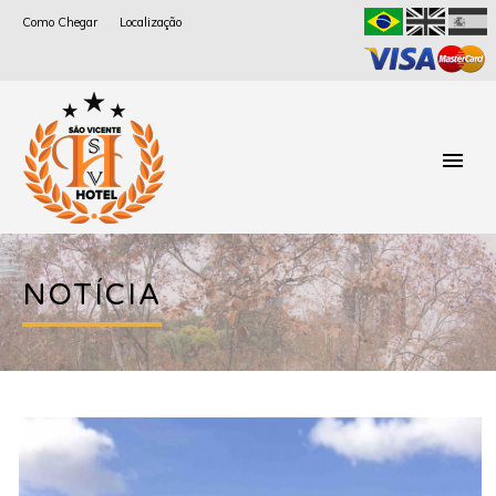
Como Chegar
Localização
NOTÍCIA