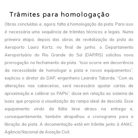
Trâmites para homologação
Obras concluídas e, agora, falta a homologação da pista. Para isso
é necessária uma sequência de trâmites técnicos e legais. Numa
primeira etapa, depois das obras de revitalização da pista do
Aeroporto Lauro Kortz, no final de junho, o Departamento
Aeroportuário do Rio Grande do Sul (DAP/RS) solicitou nova
prorrogação no fechamento da pista. “Isso ocorre em decorrência
da necessidade de homologar a pista e novos equipamentos”,
explicou o diretor do DAP, engenheiro Leandro Taborda. “Com as
alterações nas cabeceiras, será necessário ajustar cartas de
aproximação e calibrar os PAPIs”, disse em relação ao sistema de
luzes que propicia a visualização da rampa ideal de descida. Esse
equipamento vindo da Itália teve atraso na entrega e,
consequentemente, também atrapalhou o cronograma para a
libração da pista. A documentação está em trâmite junto à ANAC,
Agência Nacional de Aviação Civil.