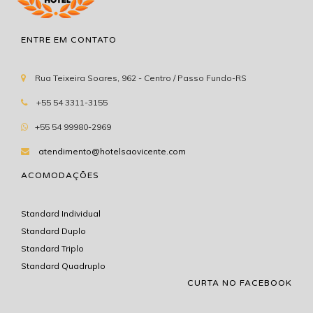
ENTRE EM CONTATO
Rua Teixeira Soares, 962 - Centro / Passo Fundo-RS
+55 54 3311-3155
+55 54 99980-2969
atendimento@hotelsaovicente.com
ACOMODAÇÕES
Standard Individual
Standard Duplo
Standard Triplo
Standard Quadruplo
CURTA NO FACEBOOK