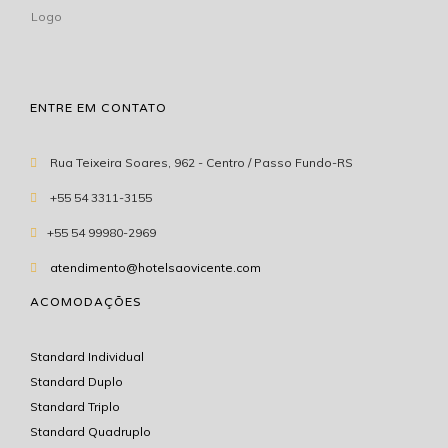
ENTRE EM CONTATO
Rua Teixeira Soares, 962 - Centro / Passo Fundo-RS
+55 54 3311-3155
+55 54 99980-2969
atendimento@hotelsaovicente.com
ACOMODAÇÕES
Standard Individual
Standard Duplo
Standard Triplo
Standard Quadruplo